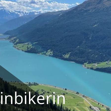
nbikerin