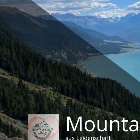
Zum
Inhalt
springen
Mountai
aus Leidenschaft