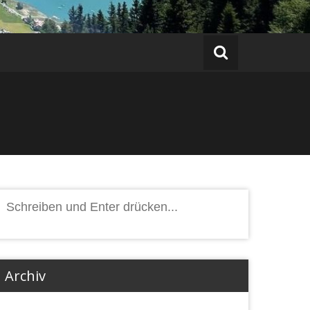
Suchen
nach:
Archiv