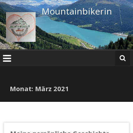
Zum
Mountainbikerin
Inhalt
springen
Monat:
März 2021