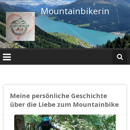
Zum
Mountainbikerin
Inhalt
springen
Meine persönliche Geschichte
über die Liebe zum Mountainbike